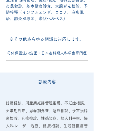
生活習慣病管理、健康相談、他科受診相談、
市民健診、基本健康診査、大腸がん検診、予
防接種（インフルエンザ、コロナ、麻疹風
疹、肺炎双球菌、帯状ヘルペス）
※その他あらゆる相談に対応します。
母体保護法指定医・日本産科婦人科学会専門医
診療内容
妊婦健診、周産期妊婦管理指導、不妊症相談、
更年期外来、思春期外来、避妊相談、子宮癌精
密検診、乳癌検診、性感染症、婦人科手術、婦
人科レーザー治療、健康相談、生活習慣病管