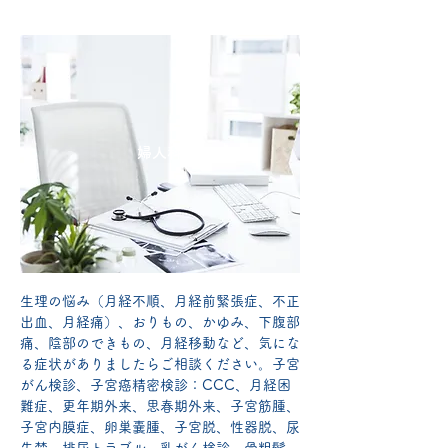
婦人科
生理の悩み（月経不順、月経前緊張症、不正
出血、月経痛）、おりもの、かゆみ、下腹部
痛、陰部のできもの、月経移動など、気にな
る症状がありましたらご相談ください。
子宮
がん検診、子宮癌精密検診：CCC、月経困
難症、更年期外来、思春期外来、子宮筋腫、
子宮内膜症、卵巣嚢腫、子宮脱、性器脱、尿